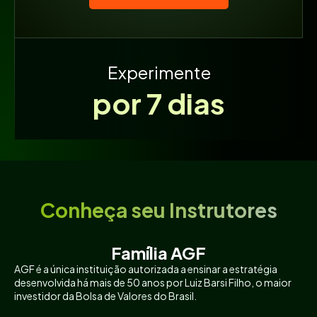
Experimente
por 7 dias
Conheça seu Instrutores
Família AGF
AGF é a única instituição autorizada a ensinar a estratégia
desenvolvida há mais de 50 anos por Luiz Barsi Filho, o maior
investidor da Bolsa de Valores do Brasil.