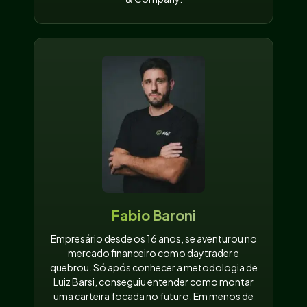
Fabio Baroni
Empresário desde os 16 anos, se aventurou no
mercado financeiro como daytrader e
quebrou. Só após conhecer a metodologia de
Luiz Barsi, conseguiu entender como montar
uma carteira focada no futuro. Em menos de