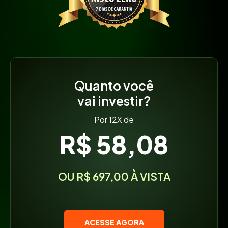
Quanto você
vai investir?
Por 12X de
R$ 58,08
OU R$ 697,00 À VISTA
ACESSE AGORA