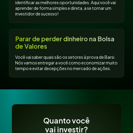
identificar as melhores oportunidades. Aqui você vai
aprender de forma simples e direta, a se tornar um
investidor de sucesso!
Parar de perder dinheiro na Bolsa
de Valores
Você vai saber quais são os setores à prova de Barsi.
Nós vamos entregar a você como economizar muito
tempo e evitar decepções no mercado de ações.
Quanto você
vai investir?