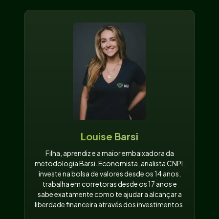
Louise Barsi
Filha, aprendiz e a maior embaixadora da
metodologia Barsi. Economista, analista CNPI,
investe na bolsa de valores desde os 14 anos,
trabalha em corretoras desde os 17 anos e
sabe exatamente como te ajudar a alcançar a
liberdade financeira através dos investimentos.