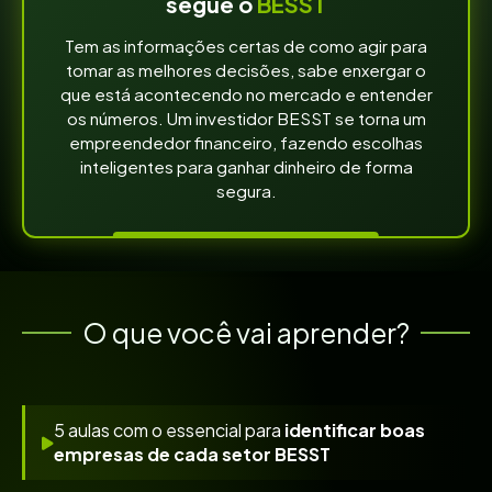
segue o
BESST
Tem as informações certas de como agir para
tomar as melhores decisões, sabe enxergar o
que está acontecendo no mercado e entender
os números. Um investidor BESST se torna um
empreendedor financeiro, fazendo escolhas
inteligentes para ganhar dinheiro de forma
segura.
O que você vai aprender?
5 aulas com o essencial para
identificar boas
empresas de cada setor BESST