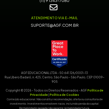
(11) 9 1343-7080
ATENDIMENTO VIA E-MAIL
SUPORTE@AGF.COM.BR
AGF EDUCACIONAL LTDA - 50.641.126/0001-13
Rua Líbero Badaró, n. 425, Centro, São Paulo - São Paulo, CEP 01009-
905
Copyright © 2026 - Todos os Direitos Reservados - AGF
Política de
Privacidade
|
Política de Cookies
Conteúdo educacional. Não constitui recomendação, oferta ou consultoria de
investimento. Investimentos envolvem riscos, incluindo perda do capital.
Rentabilidade passada não garante rentabilidade futura.