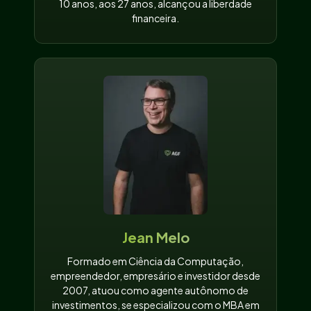
10 anos, aos 27 anos, alcançou a liberdade
financeira.
Jean Melo
Formado em Ciência da Computação,
empreendedor, empresário e investidor desde
2007, atuou como agente autônomo de
investimentos, se especializou com o MBA em