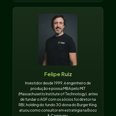
Felipe Ruiz
Investidor desde 1999, é engenheiro de
produção e possui MBA pelo MIT
(Massachusetts Institute of Technology). antes
de fundar o AGF com os sócios foi diretor na
RBI, holding do fundo 3G dona do Burger King.
atuou como consultor em estratégia na Booz
& Company.