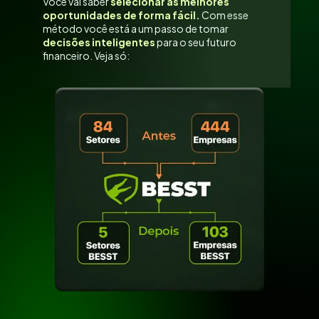
Você vai saber
selecionar as melhores
oportunidades de forma fácil.
Com esse
método você está a um passo de tomar
decisões inteligentes
para o seu futuro
financeiro. Veja só: