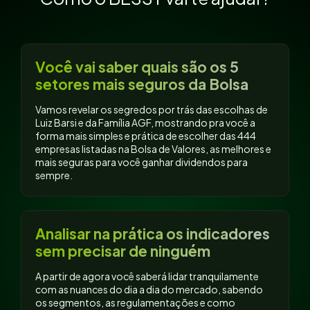
Você vai saber quais são os 5
setores mais seguros da Bolsa
Vamos revelar os segredos por trás das escolhas de
Luiz Barsi e da Família AGF, mostrando pra você a
forma mais simples e prática de escolher das 444
empresas listadas na Bolsa de Valores, as melhores e
mais seguras para você ganhar dividendos para
sempre.
Analisar na prática os indicadores
sem precisar de ninguém
A partir de agora você saberá lidar tranquilamente
com as nuances do dia a dia do mercado, sabendo
os segmentos, as regulamentações e como