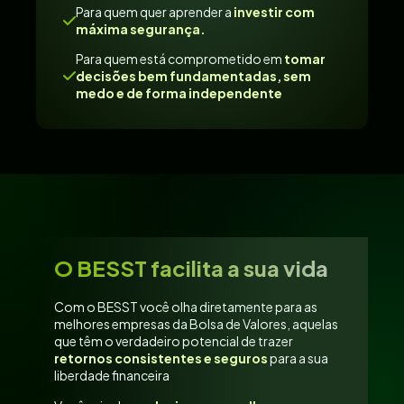
Para quem quer aprender a
investir com
máxima segurança.
Para quem está comprometido em
tomar
decisões bem fundamentadas, sem
medo e de forma independente
O BESST facilita a sua vida
Com o BESST você olha diretamente para as
melhores empresas da Bolsa de Valores, aquelas
que têm o verdadeiro potencial de trazer
retornos consistentes e seguros
para a sua
liberdade financeira