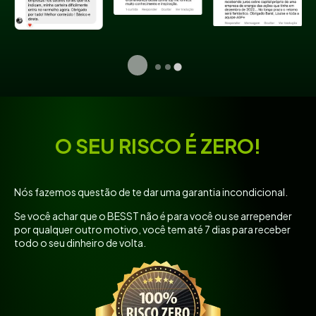
O SEU RISCO É ZERO!
Nós fazemos questão de te dar uma garantia incondicional.
Se você achar que o BESST não é para você ou se arrepender
por qualquer outro motivo, você tem até 7 dias para receber
todo o seu dinheiro de volta.