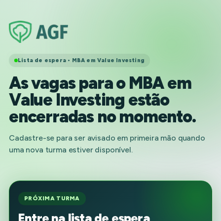
Lista de espera • MBA em Value Investing
As vagas para o MBA em
Value Investing estão
encerradas no momento.
Cadastre-se para ser avisado em primeira mão quando
uma nova turma estiver disponível.
PRÓXIMA TURMA
Entre na lista de espera